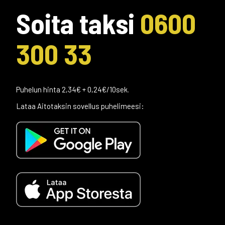
Soita taksi
0600
300 33
Puhelun hinta 2,34€ + 0,24€/10sek.
Lataa Aitotaksin sovellus puhelimeesi: