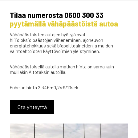
Tilaa numerosta 0600 300 33
pyytämällä vähäpäästöistä autoa
Vähäpäästöisten autojen hyötyjä ovat
hiilidioksidipäästöjen väheneminen, ajoneuvon
energiatehokkuus sekä biopolttoaineiden ja muiden
vaihtoehtoisten käyttövoimien yleistyminen.
Vähäpäästöisellä autolla matkan hinta on sama kuin
muillakin Aitotaksin autoilla.
Puhelun hinta 2,34€ + 0,24€/10sek.
Ota yhteyttä