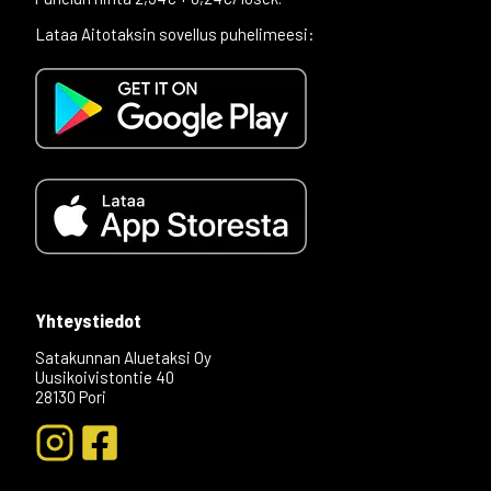
Lataa Aitotaksin sovellus puhelimeesi:
Yhteystiedot
Satakunnan Aluetaksi Oy
Uusikoivistontie 40
28130 Pori
+04