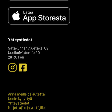
Yhteystiedot
Satakunnan Aluetaksi Oy
Uusikoivistontie 40
28130 Pori
+04
Anna meille palautetta
Usein kysyttyä
Yhteystiedot
Kuljettajille ja yrittäjille