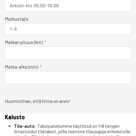
Matkustajia
Matkan pituus (km)
Matka-aika (min)
Huomioithan, että hinta on arvio!
Kalusto
Tila-auto
: Taksipalvelumme käytössä on 1+8 hengen
ilmastoidut tilataksit, joilla teemme tilausajoja erikokoisille