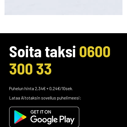
Soita taksi
0600
300 33
Puhelun hinta 2,34€ + 0,24€/10sek.
Lataa Aitotaksin sovellus puhelimeesi: