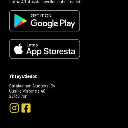
Lataa Aitotaksin sovellus puhelimeesi:
Yhteystiedot
Satakunnan Aluetaksi Oy
Uusikoivistontie 40
28130 Pori
+04