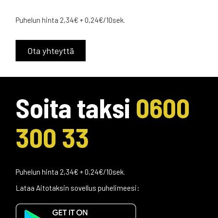
Puhelun hinta 2,34€ + 0,24€/10sek.
Ota yhteyttä
Soita taksi
0600
300 33
Puhelun hinta 2,34€ + 0,24€/10sek.
Lataa Aitotaksin sovellus puhelimeesi: