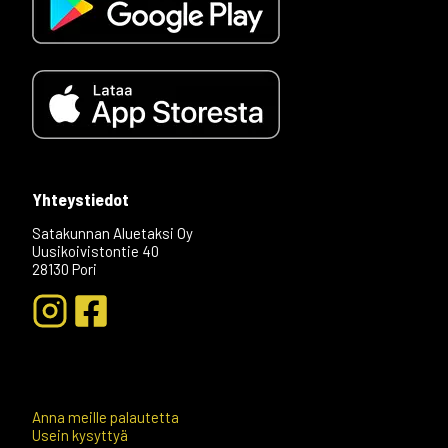
Yhteystiedot
Satakunnan Aluetaksi Oy
Uusikoivistontie 40
28130 Pori
+04
Anna meille palautetta
Usein kysyttyä