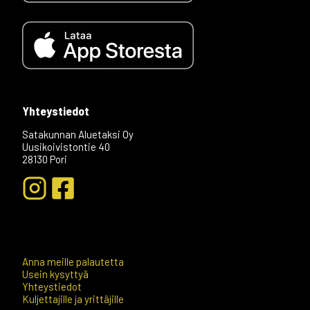
Yhteystiedot
Satakunnan Aluetaksi Oy
Uusikoivistontie 40
28130 Pori
+04
Anna meille palautetta
Usein kysyttyä
Yhteystiedot
Kuljettajille ja yrittäjille