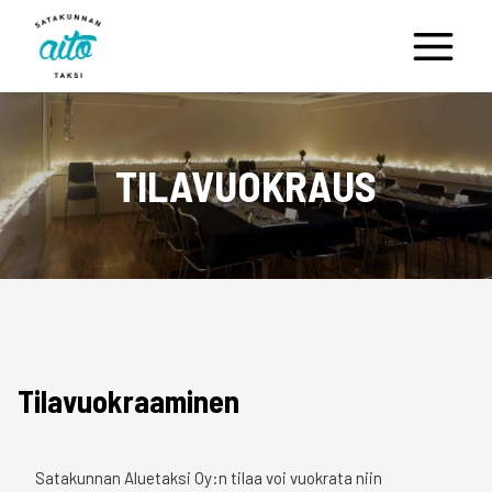
Siirry
sisältöön
TILAVUOKRAUS
Tilavuokraaminen
Satakunnan Aluetaksi Oy:n tilaa voi vuokrata niin