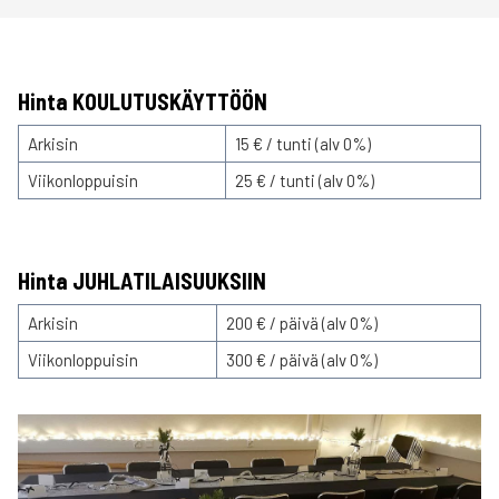
Hinta KOULUTUSKÄYTTÖÖN
Arkisin
15 € / tunti (alv 0%)
Viikonloppuisin
25 € / tunti (alv 0%)
Hinta JUHLATILAISUUKSIIN
Arkisin
200 € / päivä (alv 0%)
Viikonloppuisin
300 € / päivä (alv 0%)