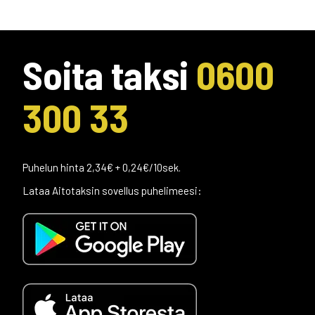
Soita taksi
0600
300 33
Puhelun hinta 2,34€ + 0,24€/10sek.
Lataa Aitotaksin sovellus puhelimeesi: