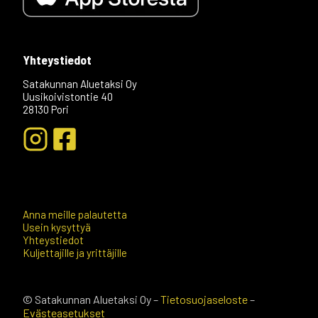
Yhteystiedot
Satakunnan Aluetaksi Oy
Uusikoivistontie 40
28130 Pori
+04
Anna meille palautetta
Usein kysyttyä
Yhteystiedot
Kuljettajille ja yrittäjille
© Satakunnan Aluetaksi Oy –
Tietosuojaseloste
–
Evästeasetukset