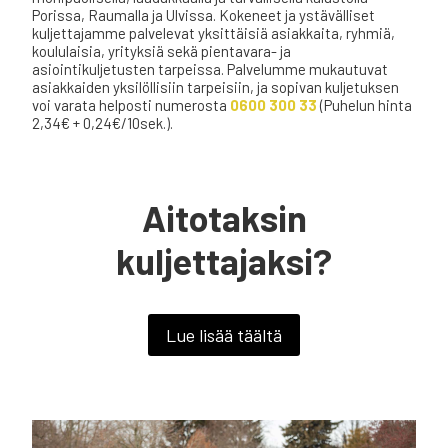
Porissa, Raumalla ja Ulvissa. Kokeneet ja ystävälliset
kuljettajamme palvelevat yksittäisiä asiakkaita, ryhmiä,
koululaisia, yrityksiä sekä pientavara- ja
asiointikuljetusten tarpeissa. Palvelumme mukautuvat
asiakkaiden yksilöllisiin tarpeisiin, ja sopivan kuljetuksen
voi varata helposti numerosta
0600 300 33
(Puhelun hinta
2,34€ + 0,24€/10sek.).
Aitotaksin
kuljettajaksi?
Lue lisää täältä