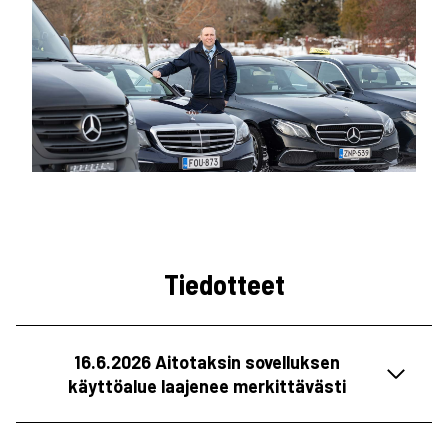
Tiedotteet
16.6.2026 Aitotaksin sovelluksen
käyttöalue laajenee merkittävästi