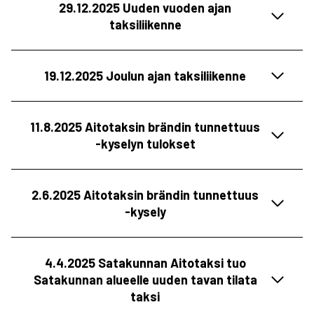
29.12.2025 Uuden vuoden ajan
taksiliikenne
19.12.2025 Joulun ajan taksiliikenne
11.8.2025 Aitotaksin brändin tunnettuus
-kyselyn tulokset
2.6.2025 Aitotaksin brändin tunnettuus
-kysely
4.4.2025
Satakunnan Aitotaksi tuo
Satakunnan alueelle uuden tavan tilata
taksi