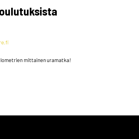
koulutuksista
e.fi
 kilometrien mittainen uramatka!