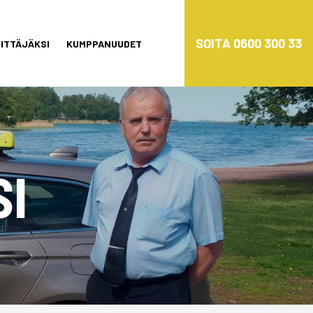
SOITA 0600 300 33
ITTÄJÄKSI
KUMPPANUUDET
I