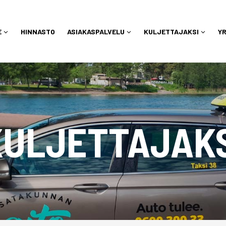
E
HINNASTO
ASIAKASPALVELU
KULJETTAJAKSI
YR
KULJETTAJAKS